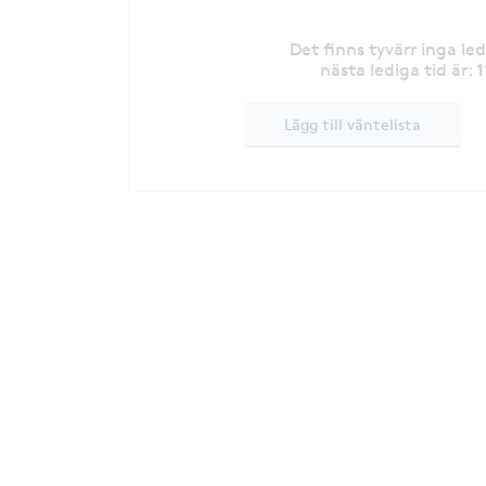
Det finns tyvärr inga le
1
nästa lediga tid är
:
Lägg till väntelista