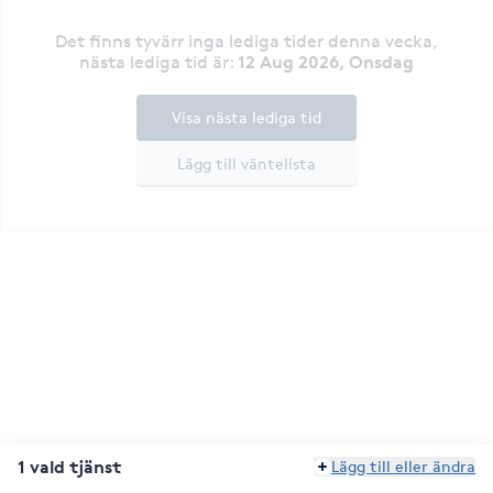
Det finns tyvärr inga lediga tider denna vecka
,
12 Aug 2026, Onsdag
nästa lediga tid är
:
Visa nästa lediga tid
Lägg till väntelista
1 vald tjänst
Lägg till eller ändra