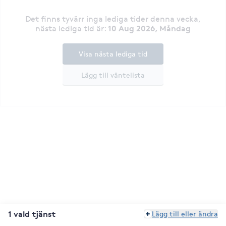
Det finns tyvärr inga lediga tider denna vecka
,
10 Aug 2026, Måndag
nästa lediga tid är
:
Visa nästa lediga tid
Lägg till väntelista
1 vald tjänst
Lägg till eller ändra