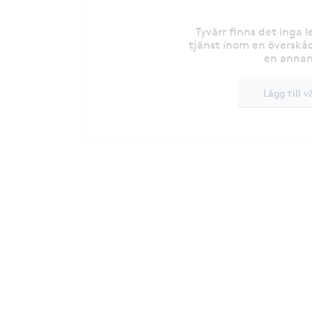
Tyvärr finns det inga 
tjänst inom en överskåd
en annan
Lägg till v