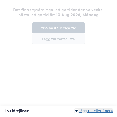
Det finns tyvärr inga lediga tider denna vecka
,
10 Aug 2026, Måndag
nästa lediga tid är
:
Visa nästa lediga tid
Lägg till väntelista
1 vald tjänst
Lägg till eller ändra