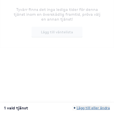
Tyvärr finns det inga lediga tider för denna
tjänst inom en överskådlig framtid, pröva välj
en annan tjänst!
Lägg till väntelista
1 vald tjänst
Lägg till eller ändra