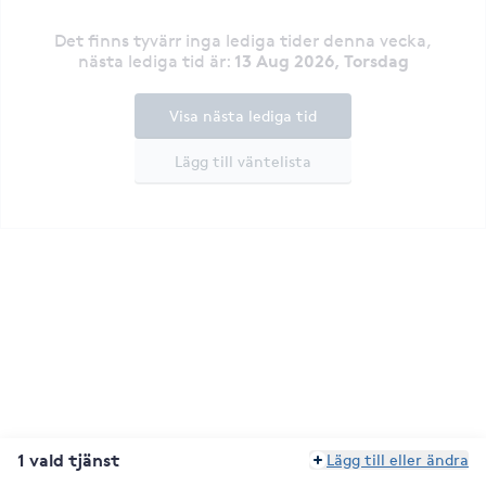
Det finns tyvärr inga lediga tider denna vecka
,
13 Aug 2026, Torsdag
nästa lediga tid är
:
Visa nästa lediga tid
Lägg till väntelista
1 vald tjänst
Lägg till eller ändra