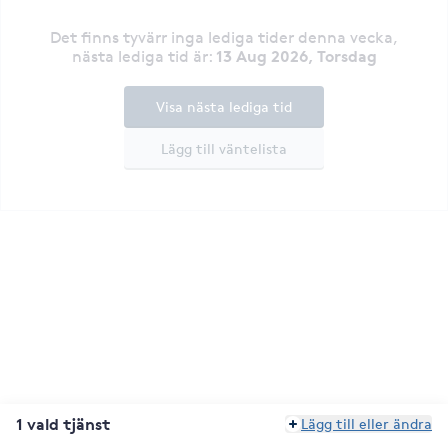
Det finns tyvärr inga lediga tider denna vecka
,
13 Aug 2026, Torsdag
nästa lediga tid är
:
Visa nästa lediga tid
Lägg till väntelista
1 vald tjänst
Lägg till eller ändra