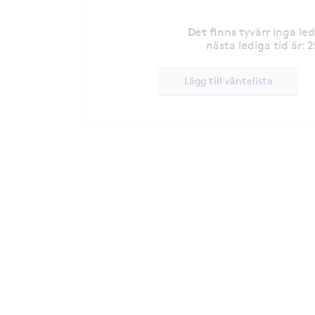
Det finns tyvärr inga le
2
nästa lediga tid är
:
Lägg till väntelista