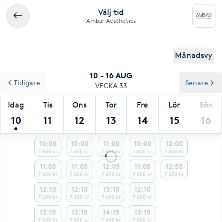
Välj tid
Ambar Aesthetics
Månadsvy
10 - 16 AUG
Tidigare
Senare
VECKA 33
Idag
Tis
Ons
Tor
Fre
Lör
Sön
10
11
12
13
14
15
16
10:00
10:00
11:00
10:00
12:00
7 600 kr
7 600 kr
7 600 kr
7 600 kr
7 600 kr
11:05
11:05
12:05
11:05
12:55
7 600 kr
7 600 kr
7 600 kr
7 600 kr
7 600 kr
12:10
12:10
13:10
12:10
7 600 kr
7 600 kr
7 600 kr
7 600 kr
13:15
13:15
14:15
13:15
7 600 kr
7 600 kr
7 600 kr
7 600 kr