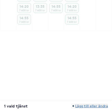
14:20
13:35
14:55
14:20
7 600 kr
7 600 kr
7 600 kr
7 600 kr
14:55
14:55
7 600 kr
7 600 kr
1 vald tjänst
Lägg till eller ändra