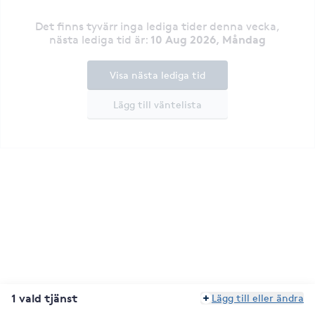
Det finns tyvärr inga lediga tider denna vecka
,
10 Aug 2026, Måndag
nästa lediga tid är
:
Visa nästa lediga tid
Lägg till väntelista
1 vald tjänst
Lägg till eller ändra