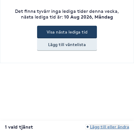
Det finns tyvärr inga lediga tider denna vecka
,
10 Aug 2026, Måndag
nästa lediga tid är
:
Visa nästa lediga tid
Lägg till väntelista
1 vald tjänst
Lägg till eller ändra