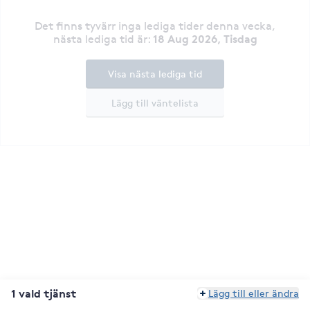
Det finns tyvärr inga lediga tider denna vecka
,
18 Aug 2026, Tisdag
nästa lediga tid är
:
Visa nästa lediga tid
Lägg till väntelista
1 vald tjänst
Lägg till eller ändra