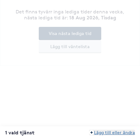
Det finns tyvärr inga lediga tider denna vecka
,
18 Aug 2026, Tisdag
nästa lediga tid är
:
Visa nästa lediga tid
Lägg till väntelista
1 vald tjänst
Lägg till eller ändra