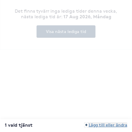
Det finns tyvärr inga lediga tider denna vecka
,
17 Aug 2026, Måndag
nästa lediga tid är
:
Visa nästa lediga tid
1 vald tjänst
Lägg till eller ändra