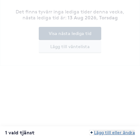
Det finns tyvärr inga lediga tider denna vecka
,
13 Aug 2026, Torsdag
nästa lediga tid är
:
Visa nästa lediga tid
Lägg till väntelista
1 vald tjänst
Lägg till eller ändra