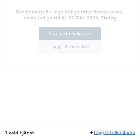
Det finns tyvärr inga lediga tider denna vecka
,
27 Okt 2026, Tisdag
nästa lediga tid är
:
Visa nästa lediga tid
Lägg till väntelista
1 vald tjänst
Lägg till eller ändra