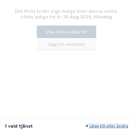
Det finns tyvärr inga lediga tider denna vecka
,
10 Aug 2026, Måndag
nästa lediga tid är
:
Visa nästa lediga tid
Lägg till väntelista
1 vald tjänst
Lägg till eller ändra