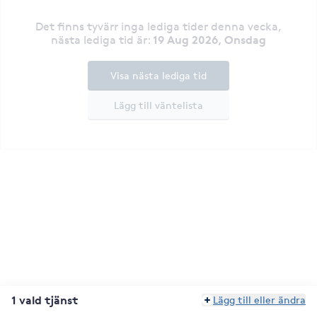
Det finns tyvärr inga lediga tider denna vecka
,
19 Aug 2026, Onsdag
nästa lediga tid är
:
Visa nästa lediga tid
Lägg till väntelista
1 vald tjänst
Lägg till eller ändra