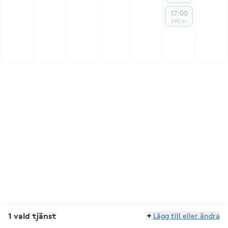
17:00
590 kr
1 vald tjänst
Lägg till eller ändra