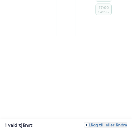
17:00
1 490 kr
1 vald tjänst
Lägg till eller ändra