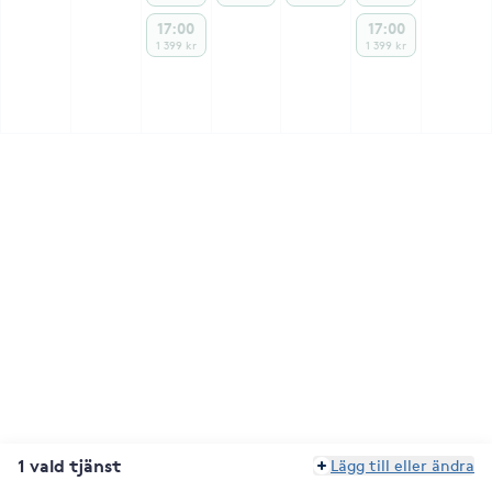
17:00
17:00
1 399 kr
1 399 kr
1 vald tjänst
Lägg till eller ändra