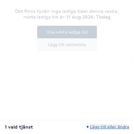
Det finns tyvärr inga lediga tider denna vecka
,
11 Aug 2026, Tisdag
nästa lediga tid är
:
Visa nästa lediga tid
Lägg till väntelista
1 vald tjänst
Lägg till eller ändra