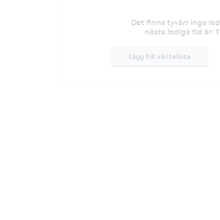
Det finns tyvärr inga le
1
nästa lediga tid är
:
Lägg till väntelista