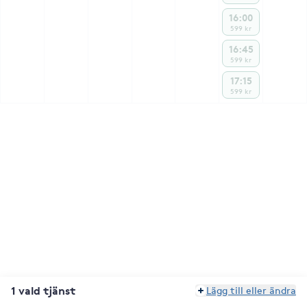
16:00
599 kr
16:45
599 kr
17:15
599 kr
1 vald tjänst
Lägg till eller ändra