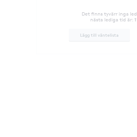
Det finns tyvärr inga le
1
nästa lediga tid är
:
Lägg till väntelista