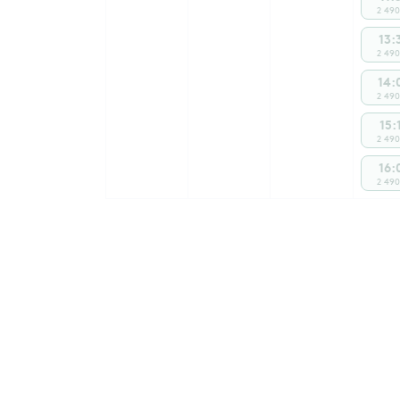
2 490
13:
2 490
14:
2 490
15:
2 490
16:
2 490