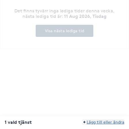
Det finns tyvärr inga lediga tider denna vecka
,
11 Aug 2026, Tisdag
nästa lediga tid är
:
Visa nästa lediga tid
1 vald tjänst
Lägg till eller ändra