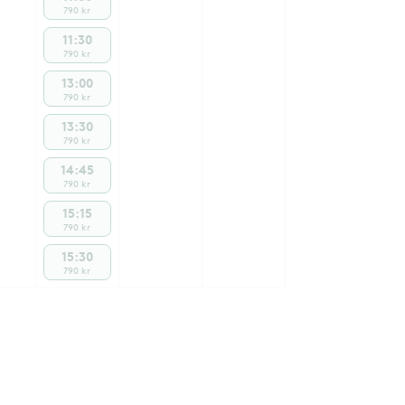
790 kr
11:30
790 kr
13:00
790 kr
13:30
790 kr
14:45
790 kr
15:15
790 kr
15:30
790 kr