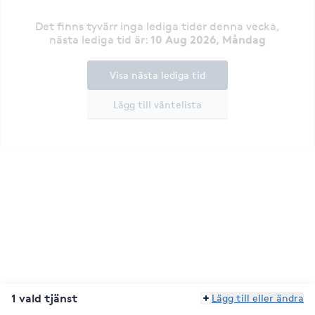
Det finns tyvärr inga lediga tider denna vecka
,
10 Aug 2026, Måndag
nästa lediga tid är
:
Visa nästa lediga tid
Lägg till väntelista
1 vald tjänst
Lägg till eller ändra