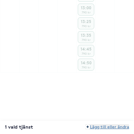
13:00
790 kr
13:25
790 kr
13:35
790 kr
14:45
790 kr
14:50
790 kr
1 vald tjänst
Lägg till eller ändra