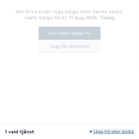
Det finns tyvärr inga lediga tider denna vecka
,
11 Aug 2026, Tisdag
nästa lediga tid är
:
Visa nästa lediga tid
Lägg till väntelista
1 vald tjänst
Lägg till eller ändra