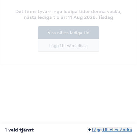
Det finns tyvärr inga lediga tider denna vecka
,
11 Aug 2026, Tisdag
nästa lediga tid är
:
Visa nästa lediga tid
Lägg till väntelista
1 vald tjänst
Lägg till eller ändra