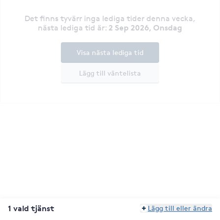
Det finns tyvärr inga lediga tider denna vecka
,
2 Sep 2026, Onsdag
nästa lediga tid är
:
Visa nästa lediga tid
Lägg till väntelista
1 vald tjänst
Lägg till eller ändra