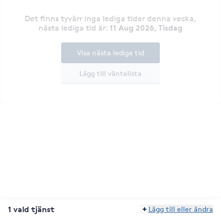
Det finns tyvärr inga lediga tider denna vecka
,
11 Aug 2026, Tisdag
nästa lediga tid är
:
Visa nästa lediga tid
Lägg till väntelista
1 vald tjänst
Lägg till eller ändra