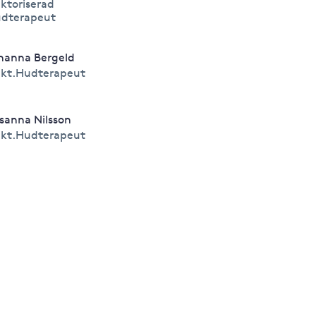
ktoriserad
dterapeut
hanna Bergeld
kt.Hudterapeut
sanna Nilsson
kt.Hudterapeut