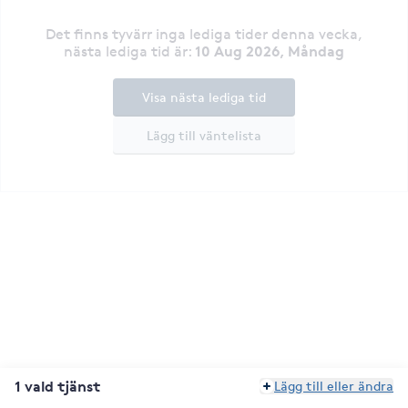
Det finns tyvärr inga lediga tider denna vecka
,
10 Aug 2026, Måndag
nästa lediga tid är
:
Visa nästa lediga tid
Lägg till väntelista
1 vald tjänst
Lägg till eller ändra