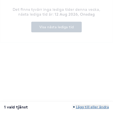
Det finns tyvärr inga lediga tider denna vecka
,
12 Aug 2026, Onsdag
nästa lediga tid är
:
Visa nästa lediga tid
1 vald tjänst
Lägg till eller ändra