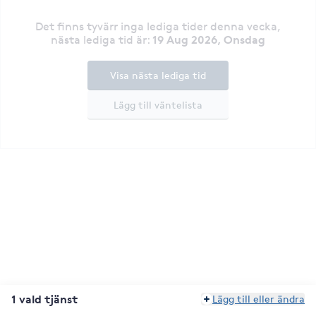
Det finns tyvärr inga lediga tider denna vecka
,
19 Aug 2026, Onsdag
nästa lediga tid är
:
Visa nästa lediga tid
Lägg till väntelista
1 vald tjänst
Lägg till eller ändra