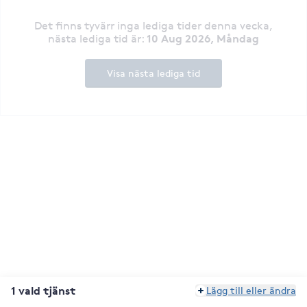
Det finns tyvärr inga lediga tider denna vecka
,
10 Aug 2026, Måndag
nästa lediga tid är
:
Visa nästa lediga tid
1 vald tjänst
Lägg till eller ändra