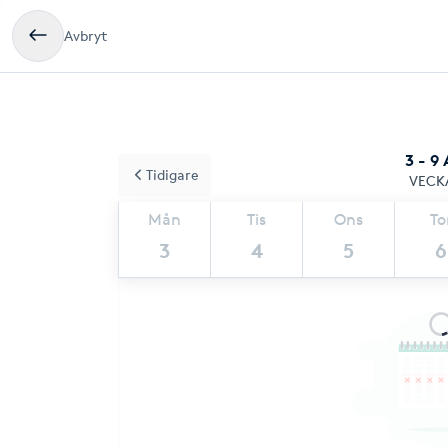
Avbryt
3 - 9
Tidigare
VECK
Mån
Tis
Ons
To
3
4
5
6