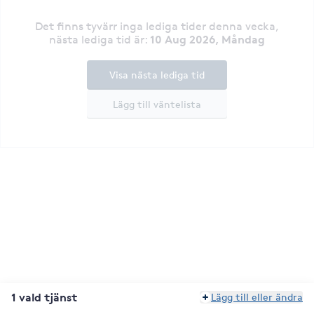
Det finns tyvärr inga lediga tider denna vecka
,
10 Aug 2026, Måndag
nästa lediga tid är
:
Visa nästa lediga tid
Lägg till väntelista
1 vald tjänst
Lägg till eller ändra