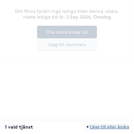
Det finns tyvärr inga lediga tider denna vecka
,
2 Sep 2026, Onsdag
nästa lediga tid är
:
Visa nästa lediga tid
Lägg till väntelista
1 vald tjänst
Lägg till eller ändra