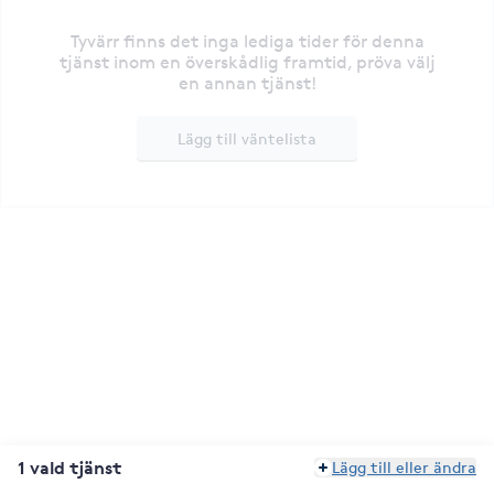
Tyvärr finns det inga lediga tider för denna
tjänst inom en överskådlig framtid, pröva välj
en annan tjänst!
Lägg till väntelista
1 vald tjänst
Lägg till eller ändra