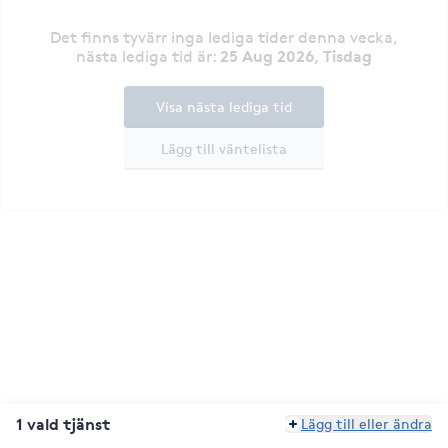
Det finns tyvärr inga lediga tider denna vecka
,
25 Aug 2026, Tisdag
nästa lediga tid är
:
Visa nästa lediga tid
Lägg till väntelista
1 vald tjänst
Lägg till eller ändra