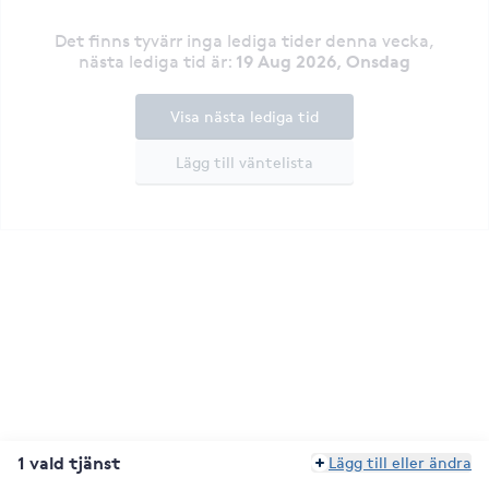
Det finns tyvärr inga lediga tider denna vecka
,
19 Aug 2026, Onsdag
nästa lediga tid är
:
Visa nästa lediga tid
Lägg till väntelista
1 vald tjänst
Lägg till eller ändra