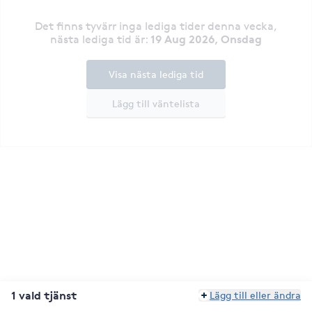
Det finns tyvärr inga lediga tider denna vecka
,
19 Aug 2026, Onsdag
nästa lediga tid är
:
Visa nästa lediga tid
Lägg till väntelista
1 vald tjänst
Lägg till eller ändra