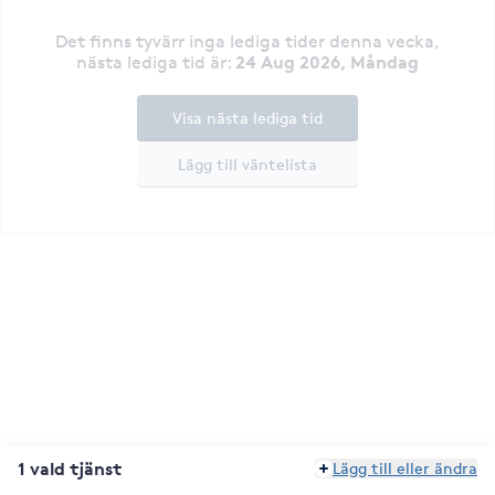
Det finns tyvärr inga lediga tider denna vecka
,
24 Aug 2026, Måndag
nästa lediga tid är
:
Visa nästa lediga tid
Lägg till väntelista
1 vald tjänst
Lägg till eller ändra