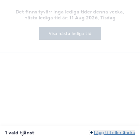
Det finns tyvärr inga lediga tider denna vecka
,
11 Aug 2026, Tisdag
nästa lediga tid är
:
Visa nästa lediga tid
1 vald tjänst
Lägg till eller ändra