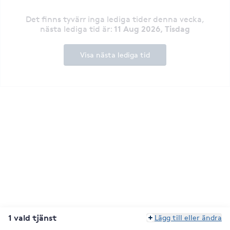
Det finns tyvärr inga lediga tider denna vecka
,
11 Aug 2026, Tisdag
nästa lediga tid är
:
Visa nästa lediga tid
1 vald tjänst
Lägg till eller ändra